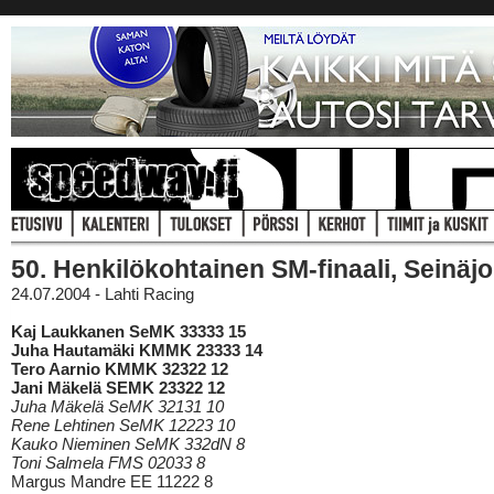
50. Henkilökohtainen SM-finaali, Seinäjo
24.07.2004 - Lahti Racing
Kaj Laukkanen SeMK 33333 15
Juha Hautamäki KMMK 23333 14
Tero Aarnio KMMK 32322 12
Jani Mäkelä SEMK 23322 12
Juha Mäkelä SeMK 32131 10
Rene Lehtinen SeMK 12223 10
Kauko Nieminen SeMK 332dN 8
Toni Salmela FMS 02033 8
Margus Mandre EE 11222 8