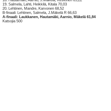
19. Salmela, Lahti, Heikkilä, Kitala 70,03
20. Lehtinen, Mandre, Karvonen 68,52
B-finaali: Lehtinen, Salmela, J.Mäkelä R 66,63
A-finaali: Laukkanen, Hautamäki, Aarnio, Mäkelä 61,84
Katsojia 500