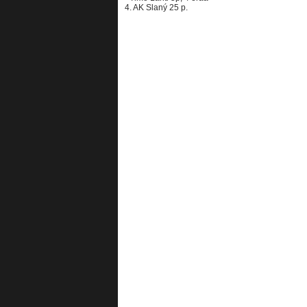
4. AK Slaný 25 p.