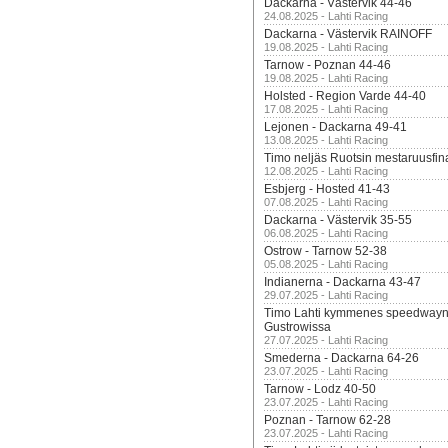
Dackarna - Västervik 44-46
24.08.2025 - Lahti Racing
Dackarna - Västervik RAINOFF
19.08.2025 - Lahti Racing
Tarnow - Poznan 44-46
19.08.2025 - Lahti Racing
Holsted - Region Varde 44-40
17.08.2025 - Lahti Racing
Lejonen - Dackarna 49-41
13.08.2025 - Lahti Racing
Timo neljäs Ruotsin mestaruusfin
12.08.2025 - Lahti Racing
Esbjerg - Hosted 41-43
07.08.2025 - Lahti Racing
Dackarna - Västervik 35-55
06.08.2025 - Lahti Racing
Ostrow - Tarnow 52-38
05.08.2025 - Lahti Racing
Indianerna - Dackarna 43-47
29.07.2025 - Lahti Racing
Timo Lahti kymmenes speedwayn 
Gustrowissa
27.07.2025 - Lahti Racing
Smederna - Dackarna 64-26
23.07.2025 - Lahti Racing
Tarnow - Lodz 40-50
23.07.2025 - Lahti Racing
Poznan - Tarnow 62-28
23.07.2025 - Lahti Racing