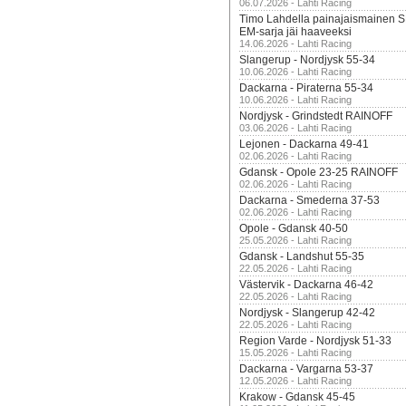
06.07.2026 - Lahti Racing
Timo Lahdella painajaismainen
EM-sarja jäi haaveeksi
14.06.2026 - Lahti Racing
Slangerup - Nordjysk 55-34
10.06.2026 - Lahti Racing
Dackarna - Piraterna 55-34
10.06.2026 - Lahti Racing
Nordjysk - Grindstedt RAINOFF
03.06.2026 - Lahti Racing
Lejonen - Dackarna 49-41
02.06.2026 - Lahti Racing
Gdansk - Opole 23-25 RAINOFF
02.06.2026 - Lahti Racing
Dackarna - Smederna 37-53
02.06.2026 - Lahti Racing
Opole - Gdansk 40-50
25.05.2026 - Lahti Racing
Gdansk - Landshut 55-35
22.05.2026 - Lahti Racing
Västervik - Dackarna 46-42
22.05.2026 - Lahti Racing
Nordjysk - Slangerup 42-42
22.05.2026 - Lahti Racing
Region Varde - Nordjysk 51-33
15.05.2026 - Lahti Racing
Dackarna - Vargarna 53-37
12.05.2026 - Lahti Racing
Krakow - Gdansk 45-45