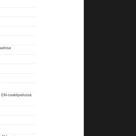
aalissa
EM-osakilpailussa