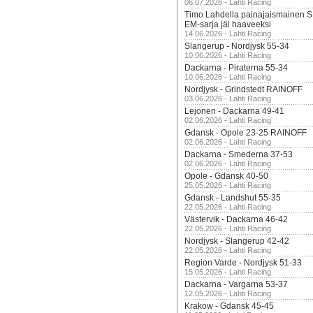
06.07.2026 - Lahti Racing
Timo Lahdella painajaismainen
EM-sarja jäi haaveeksi
14.06.2026 - Lahti Racing
Slangerup - Nordjysk 55-34
10.06.2026 - Lahti Racing
Dackarna - Piraterna 55-34
10.06.2026 - Lahti Racing
Nordjysk - Grindstedt RAINOFF
03.06.2026 - Lahti Racing
Lejonen - Dackarna 49-41
02.06.2026 - Lahti Racing
Gdansk - Opole 23-25 RAINOFF
02.06.2026 - Lahti Racing
Dackarna - Smederna 37-53
02.06.2026 - Lahti Racing
Opole - Gdansk 40-50
25.05.2026 - Lahti Racing
Gdansk - Landshut 55-35
22.05.2026 - Lahti Racing
Västervik - Dackarna 46-42
22.05.2026 - Lahti Racing
Nordjysk - Slangerup 42-42
22.05.2026 - Lahti Racing
Region Varde - Nordjysk 51-33
15.05.2026 - Lahti Racing
Dackarna - Vargarna 53-37
12.05.2026 - Lahti Racing
Krakow - Gdansk 45-45