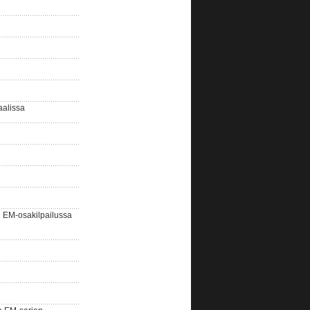
aalissa
EM-osakilpailussa