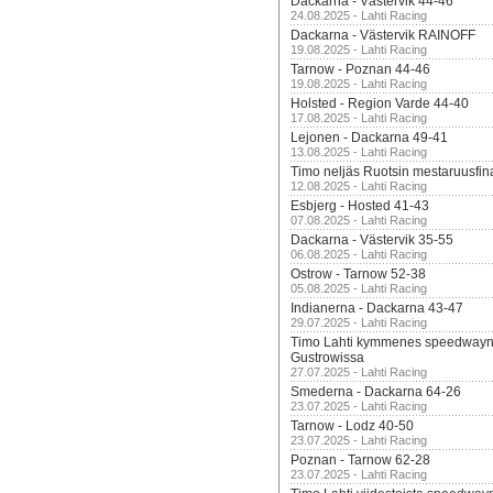
Dackarna - Västervik 44-46
24.08.2025 - Lahti Racing
Dackarna - Västervik RAINOFF
19.08.2025 - Lahti Racing
Tarnow - Poznan 44-46
19.08.2025 - Lahti Racing
Holsted - Region Varde 44-40
17.08.2025 - Lahti Racing
Lejonen - Dackarna 49-41
13.08.2025 - Lahti Racing
Timo neljäs Ruotsin mestaruusfin
12.08.2025 - Lahti Racing
Esbjerg - Hosted 41-43
07.08.2025 - Lahti Racing
Dackarna - Västervik 35-55
06.08.2025 - Lahti Racing
Ostrow - Tarnow 52-38
05.08.2025 - Lahti Racing
Indianerna - Dackarna 43-47
29.07.2025 - Lahti Racing
Timo Lahti kymmenes speedwayn 
Gustrowissa
27.07.2025 - Lahti Racing
Smederna - Dackarna 64-26
23.07.2025 - Lahti Racing
Tarnow - Lodz 40-50
23.07.2025 - Lahti Racing
Poznan - Tarnow 62-28
23.07.2025 - Lahti Racing