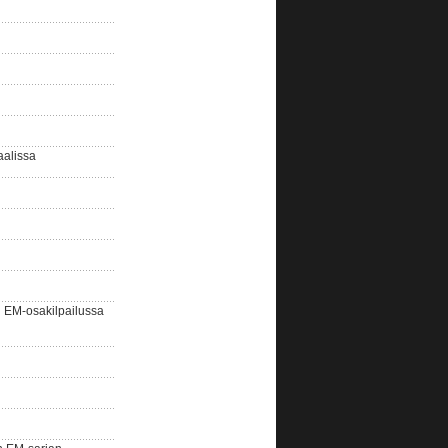
aalissa
EM-osakilpailussa