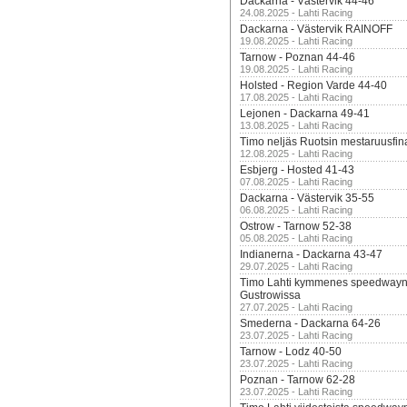
Dackarna - Västervik 44-46
24.08.2025 - Lahti Racing
Dackarna - Västervik RAINOFF
19.08.2025 - Lahti Racing
Tarnow - Poznan 44-46
19.08.2025 - Lahti Racing
Holsted - Region Varde 44-40
17.08.2025 - Lahti Racing
Lejonen - Dackarna 49-41
13.08.2025 - Lahti Racing
Timo neljäs Ruotsin mestaruusfin
12.08.2025 - Lahti Racing
Esbjerg - Hosted 41-43
07.08.2025 - Lahti Racing
Dackarna - Västervik 35-55
06.08.2025 - Lahti Racing
Ostrow - Tarnow 52-38
05.08.2025 - Lahti Racing
Indianerna - Dackarna 43-47
29.07.2025 - Lahti Racing
Timo Lahti kymmenes speedwayn 
Gustrowissa
27.07.2025 - Lahti Racing
Smederna - Dackarna 64-26
23.07.2025 - Lahti Racing
Tarnow - Lodz 40-50
23.07.2025 - Lahti Racing
Poznan - Tarnow 62-28
23.07.2025 - Lahti Racing