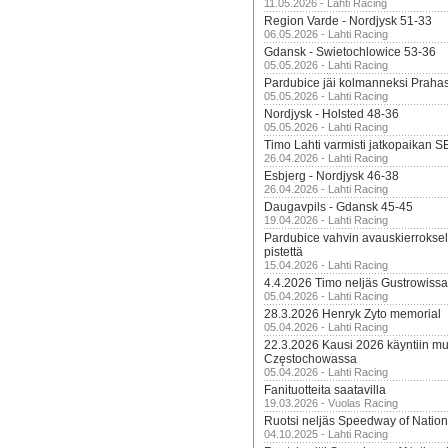
11.05.2026 - Lahti Racing
Region Varde - Nordjysk 51-33
06.05.2026 - Lahti Racing
Gdansk - Swietochlowice 53-36
05.05.2026 - Lahti Racing
Pardubice jäi kolmanneksi Praha
05.05.2026 - Lahti Racing
Nordjysk - Holsted 48-36
05.05.2026 - Lahti Racing
Timo Lahti varmisti jatkopaikan 
26.04.2026 - Lahti Racing
Esbjerg - Nordjysk 46-38
26.04.2026 - Lahti Racing
Daugavpils - Gdansk 45-45
19.04.2026 - Lahti Racing
Pardubice vahvin avauskierroksel
pistettä
15.04.2026 - Lahti Racing
4.4.2026 Timo neljäs Gustrowissa
05.04.2026 - Lahti Racing
28.3.2026 Henryk Zyto memorial
05.04.2026 - Lahti Racing
22.3.2026 Kausi 2026 käyntiin mui
Częstochowassa
05.04.2026 - Lahti Racing
Fanituotteita saatavilla
19.03.2026 - Vuolas Racing
Ruotsi neljäs Speedway of Nation
04.10.2025 - Lahti Racing