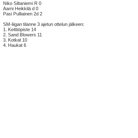
Niko Siltaniemi R 0
Aarni Heikkilä d 0
Pasi Pulliainen 2d 2
SM-liigan tilanne 3 ajetun ottelun jälkeen:
1. Keittiöpiste 14
2. Sand Blowers 11
3. Kotkat 10
4. Haukat 6