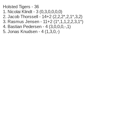
Holsted Tigers - 36
1. Nicolai Klindt - 3 (0,3,0,0,0,0)
2. Jacob Thorssell - 14+2 (2,2,2*,2,1*,3,2)
3. Rasmus Jensen - 11+2 (1*,1,1,2,2,3,1*)
4. Bastian Pedersen - 4 (3,0,0,0,-,1)
5. Jonas Knudsen - 4 (1,3,0,-)