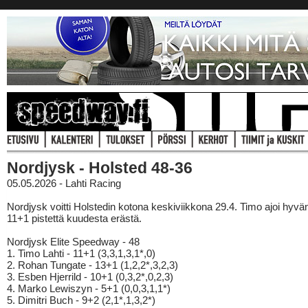
Nordjysk - Holsted 48-36
05.05.2026 - Lahti Racing
Nordjysk voitti Holstedin kotona keskiviikkona 29.4. Timo ajoi hyvän
11+1 pistettä kuudesta erästä.
Nordjysk Elite Speedway - 48
1. Timo Lahti - 11+1 (3,3,1,3,1*,0)
2. Rohan Tungate - 13+1 (1,2,2*,3,2,3)
3. Esben Hjerrild - 10+1 (0,3,2*,0,2,3)
4. Marko Lewiszyn - 5+1 (0,0,3,1,1*)
5. Dimitri Buch - 9+2 (2,1*,1,3,2*)