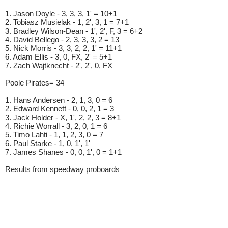
1. Jason Doyle - 3, 3, 3, 1' = 10+1
2. Tobiasz Musielak - 1, 2', 3, 1 = 7+1
3. Bradley Wilson-Dean - 1', 2', F, 3 = 6+2
4. David Bellego - 2, 3, 3, 3, 2 = 13
5. Nick Morris - 3, 3, 2, 2, 1' = 11+1
6. Adam Ellis - 3, 0, FX, 2' = 5+1
7. Zach Wajtknecht - 2', 2', 0, FX
Poole Pirates= 34
1. Hans Andersen - 2, 1, 3, 0 = 6
2. Edward Kennett - 0, 0, 2, 1 = 3
3. Jack Holder - X, 1', 2, 2, 3 = 8+1
4. Richie Worrall - 3, 2, 0, 1 = 6
5. Timo Lahti - 1, 1, 2, 3, 0 = 7
6. Paul Starke - 1, 0, 1', 1'
7. James Shanes - 0, 0, 1', 0 = 1+1
Results from speedway proboards