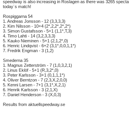
speedway is also increasing in Roslagen as there was 3265 spectat
today´s match!
Rospiggarna 54
1. Andreas Jonsson - 12 (3,3,3,3)
2. Kim Nilsson - 10+4 (2*,2,2*,2*,2*)
3. Simon Gustafsson - 5+1 (1,1*,T,3)
4. Timo Lahti - 14 (3,2,3,3,3)
5. Kauko Nieminen - 5+1 (2,1,2*,0)
6. Henric Lindqvist - 6+2 (3,1*,0,0,1,1*)
7. Fredrik Engman - 3 (1,2)
Smederna 35
1. Magnus Zetterström - 7 (1,0,3,2,1)
2. Linus Eklöf - 5+1 (R,3,2*,0)
3. Peter Karlsson - 3+1 (0,1,1,1*)
4. Oliver Berntzon - 7 (2,3,X,2,0,0)
5. Kenni Larsen - 7+1 (3,1*,X,2,1)
6. Henrik Karlsson - 3 (2,1,X)
7. Daniel Henderson - 3 (X,0,3)
Results from aktuellspeedway.se