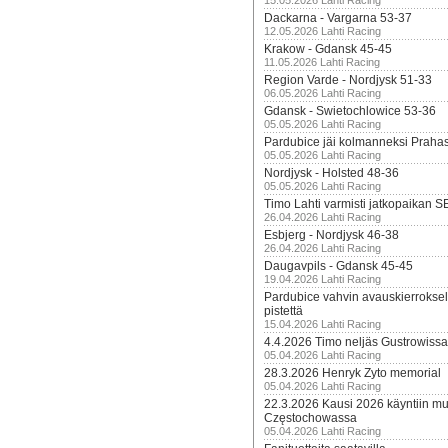
15.05.2026 Lahti Racing
Dackarna - Vargarna 53-37
12.05.2026 Lahti Racing
Krakow - Gdansk 45-45
11.05.2026 Lahti Racing
Region Varde - Nordjysk 51-33
06.05.2026 Lahti Racing
Gdansk - Swietochlowice 53-36
05.05.2026 Lahti Racing
Pardubice jäi kolmanneksi Praha
05.05.2026 Lahti Racing
Nordjysk - Holsted 48-36
05.05.2026 Lahti Racing
Timo Lahti varmisti jatkopaikan 
26.04.2026 Lahti Racing
Esbjerg - Nordjysk 46-38
26.04.2026 Lahti Racing
Daugavpils - Gdansk 45-45
19.04.2026 Lahti Racing
Pardubice vahvin avauskierroksel
pistettä
15.04.2026 Lahti Racing
4.4.2026 Timo neljäs Gustrowissa
05.04.2026 Lahti Racing
28.3.2026 Henryk Zyto memorial
05.04.2026 Lahti Racing
22.3.2026 Kausi 2026 käyntiin mui
Częstochowassa
05.04.2026 Lahti Racing