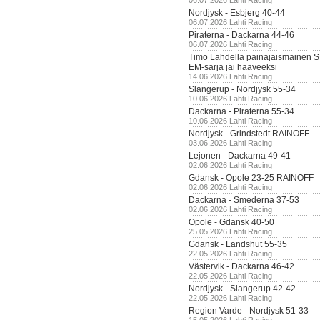
06.07.2026 Lahti Racing
Nordjysk - Esbjerg 40-44
06.07.2026 Lahti Racing
Piraterna - Dackarna 44-46
06.07.2026 Lahti Racing
Timo Lahdella painajaismainen
EM-sarja jäi haaveeksi
14.06.2026 Lahti Racing
Slangerup - Nordjysk 55-34
10.06.2026 Lahti Racing
Dackarna - Piraterna 55-34
10.06.2026 Lahti Racing
Nordjysk - Grindstedt RAINOFF
03.06.2026 Lahti Racing
Lejonen - Dackarna 49-41
02.06.2026 Lahti Racing
Gdansk - Opole 23-25 RAINOFF
02.06.2026 Lahti Racing
Dackarna - Smederna 37-53
02.06.2026 Lahti Racing
Opole - Gdansk 40-50
25.05.2026 Lahti Racing
Gdansk - Landshut 55-35
22.05.2026 Lahti Racing
Västervik - Dackarna 46-42
22.05.2026 Lahti Racing
Nordjysk - Slangerup 42-42
22.05.2026 Lahti Racing
Region Varde - Nordjysk 51-33