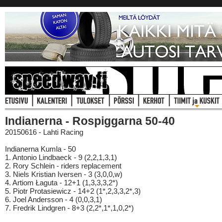
Indianerna - Rospiggarna 50-40
20150616 - Lahti Racing
Indianerna Kumla - 50
1. Antonio Lindbaeck - 9 (2,2,1,3,1)
2. Rory Schlein - riders replacement
3. Niels Kristian Iversen - 3 (3,0,0,w)
4. Artiom Łaguta - 12+1 (1,3,3,3,2*)
5. Piotr Protasiewicz - 14+2 (1*,2,3,3,2*,3)
6. Joel Andersson - 4 (0,0,3,1)
7. Fredrik Lindgren - 8+3 (2,2*,1*,1,0,2*)