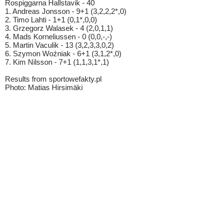
Rospiggarna Hallstavik - 40
1. Andreas Jonsson - 9+1 (3,2,2,2*,0)
2. Timo Lahti - 1+1 (0,1*,0,0)
3. Grzegorz Walasek - 4 (2,0,1,1)
4. Mads Korneliussen - 0 (0,0,-,-)
5. Martin Vaculik - 13 (3,2,3,3,0,2)
6. Szymon Woźniak - 6+1 (3,1,2*,0)
7. Kim Nilsson - 7+1 (1,1,3,1*,1)
Results from sportowefakty.pl
Photo: Matias Hirsimäki