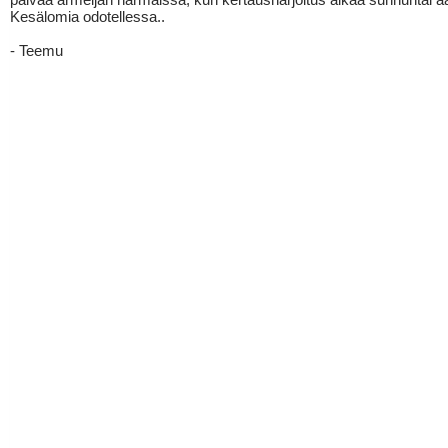
Kesälomia odotellessa..
- Teemu