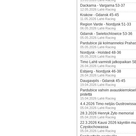
15.05.2026 Lahti Racing
Dackarna - Vargarna 53-37
12.05.2026 Lahti Racing
Krakow - Gdansk 45-45
11.05.2026 Lahti Racing
Region Varde - Nordjysk 51-33
06.05.2026 Lahti Racing
Gdansk - Swietochlowice 53-36
05.05.2026 Lahti Racing
Pardubice jäi kolmanneksi Praha
05.05.2026 Lahti Racing
Nordjysk - Holsted 48-36
05.05.2026 Lahti Racing
Timo Lahti varmisti jatkopaikan 
26.04.2026 Lahti Racing
Esbjerg - Nordjysk 46-38
26.04.2026 Lahti Racing
Daugavpils - Gdansk 45-45
19.04.2026 Lahti Racing
Pardubice vahvin avauskierroksel
pistettä
15.04.2026 Lahti Racing
4.4.2026 Timo neljäs Gustrowissa
05.04.2026 Lahti Racing
28.3.2026 Henryk Zyto memorial
05.04.2026 Lahti Racing
22.3.2026 Kausi 2026 käyntiin mui
Częstochowassa
05.04.2026 Lahti Racing