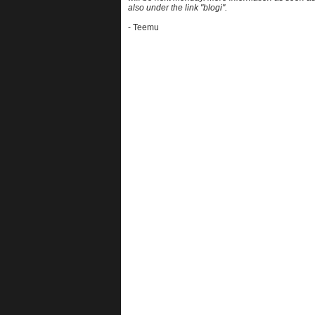
also under the link "blogi".
- Teemu