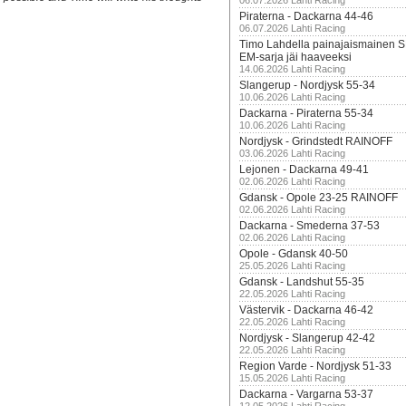
06.07.2026 Lahti Racing
Piraterna - Dackarna 44-46
06.07.2026 Lahti Racing
Timo Lahdella painajaismainen
EM-sarja jäi haaveeksi
14.06.2026 Lahti Racing
Slangerup - Nordjysk 55-34
10.06.2026 Lahti Racing
Dackarna - Piraterna 55-34
10.06.2026 Lahti Racing
Nordjysk - Grindstedt RAINOFF
03.06.2026 Lahti Racing
Lejonen - Dackarna 49-41
02.06.2026 Lahti Racing
Gdansk - Opole 23-25 RAINOFF
02.06.2026 Lahti Racing
Dackarna - Smederna 37-53
02.06.2026 Lahti Racing
Opole - Gdansk 40-50
25.05.2026 Lahti Racing
Gdansk - Landshut 55-35
22.05.2026 Lahti Racing
Västervik - Dackarna 46-42
22.05.2026 Lahti Racing
Nordjysk - Slangerup 42-42
22.05.2026 Lahti Racing
Region Varde - Nordjysk 51-33
15.05.2026 Lahti Racing
Dackarna - Vargarna 53-37