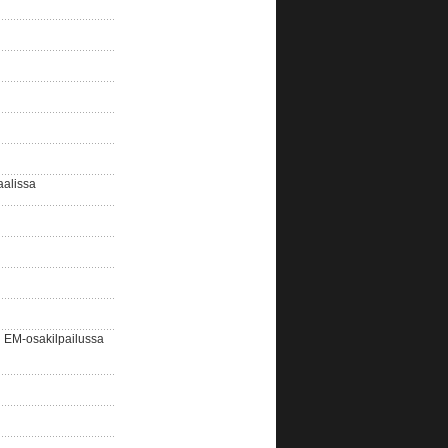
aalissa
EM-osakilpailussa