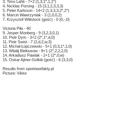
3. Timo Lahti - 7+2 (1,3,1*,1,1*)
4. Nicklas Porsing - 15 (3,1,2,3,3,3)
5. Peter Karlsson - 14+2 (1,3,3,3,2*,2*)
6. Marcin Wawrzyniak - 3 (1,0,0,2)
7. Krzysztof Wittstock (gość) - 0 (0,-,0)
Victoria Piła - 40
9. Jesper Monberg - 9 (3,2,3,0,1)
10. Piotr Dym - 3+2 (2*,1*,d,0)
11. Piotr Świst - 7 (2,d,2,w,3)
12. Michał Łopczewski - 5+1 (0,3,1*,1,0)
13. Witalij Biełousow - 8+1 (2*,2,2,2,0)
14. Arkadiusz Pawlak - 2+1 (2*,0,w)
15. Oskar Ajtner-Gollob (gość) - 6 (3,3,0)
Results from sportowefakty.pl
Picture: Vikke