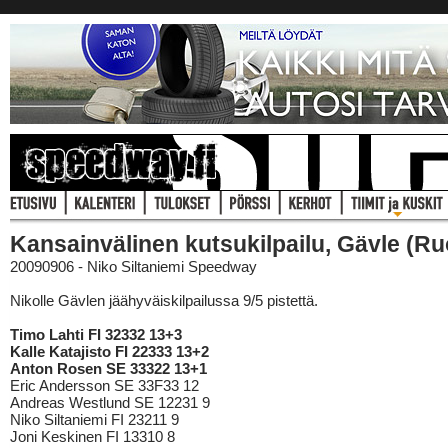
Kansainvälinen kutsukilpailu, Gävle (Ru
20090906 - Niko Siltaniemi Speedway
Nikolle Gävlen jäähyväiskilpailussa 9/5 pistettä.
Timo Lahti FI 32332 13+3
Kalle Katajisto FI 22333 13+2
Anton Rosen SE 33322 13+1
Eric Andersson SE 33F33 12
Andreas Westlund SE 12231 9
Niko Siltaniemi FI 23211 9
Joni Keskinen FI 13310 8