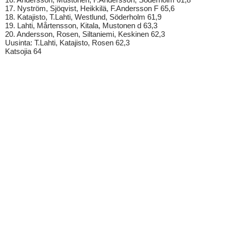
17. Nyström, Sjöqvist, Heikkilä, F.Andersson F 65,6
18. Katajisto, T.Lahti, Westlund, Söderholm 61,9
19. Lahti, Mårtensson, Kitala, Mustonen d 63,3
20. Andersson, Rosen, Siltaniemi, Keskinen 62,3
Uusinta: T.Lahti, Katajisto, Rosen 62,3
Katsojia 64