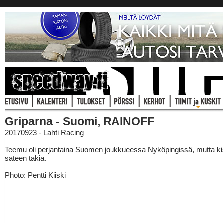
Griparna - Suomi, RAINOFF
20170923 - Lahti Racing
Teemu oli perjantaina Suomen joukkueessa Nyköpingissä, mutta kis
sateen takia.
Photo: Pentti Kiiski