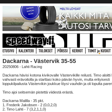
Dackarna - Västervik 35-55
20250806 - Lahti Racing
Dackarna hävisi kotona kivikovalle Västervikille reilusti. Timo aloitti 
vahvasti erävoitolla ja starttasi koko päivän hyvin, mutta erityisesti
loppukilpailusta Västervikin joukkue löysi vauhdin ja oli lopulta pare
Timo ajoi seitsemän pistettä viidestä erästä.
Dackarna Malilla - 35 pkt.
1. Frederik Jakobsen - 2 (0,0,2,0)
2. Timo Lahti - 7 (3,2,1,1,0)