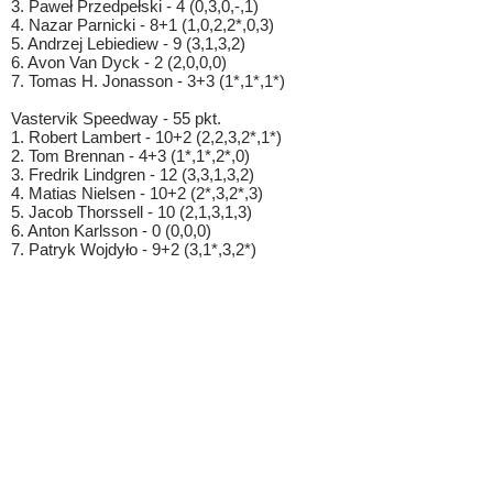
3. Paweł Przedpełski - 4 (0,3,0,-,1)
4. Nazar Parnicki - 8+1 (1,0,2,2*,0,3)
5. Andrzej Lebiediew - 9 (3,1,3,2)
6. Avon Van Dyck - 2 (2,0,0,0)
7. Tomas H. Jonasson - 3+3 (1*,1*,1*)
Vastervik Speedway - 55 pkt.
1. Robert Lambert - 10+2 (2,2,3,2*,1*)
2. Tom Brennan - 4+3 (1*,1*,2*,0)
3. Fredrik Lindgren - 12 (3,3,1,3,2)
4. Matias Nielsen - 10+2 (2*,3,2*,3)
5. Jacob Thorssell - 10 (2,1,3,1,3)
6. Anton Karlsson - 0 (0,0,0)
7. Patryk Wojdyło - 9+2 (3,1*,3,2*)