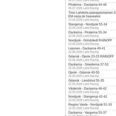
06.07.2026 Lahti Racing
Piraterna - Dackarna 44-46
06.07.2026 Lahti Racing
Timo Lahdella painajaismainen
EM-sarja jäi haaveeksi
14.06.2026 Lahti Racing
Slangerup - Nordjysk 55-34
10.06.2026 Lahti Racing
Dackarna - Piraterna 55-34
10.06.2026 Lahti Racing
Nordjysk - Grindstedt RAINOFF
03.06.2026 Lahti Racing
Lejonen - Dackarna 49-41
02.06.2026 Lahti Racing
Gdansk - Opole 23-25 RAINOFF
02.06.2026 Lahti Racing
Dackarna - Smederna 37-53
02.06.2026 Lahti Racing
Opole - Gdansk 40-50
25.05.2026 Lahti Racing
Gdansk - Landshut 55-35
22.05.2026 Lahti Racing
Västervik - Dackarna 46-42
22.05.2026 Lahti Racing
Nordjysk - Slangerup 42-42
22.05.2026 Lahti Racing
Region Varde - Nordjysk 51-33
15.05.2026 Lahti Racing
Dackarna - Vargarna 53-37