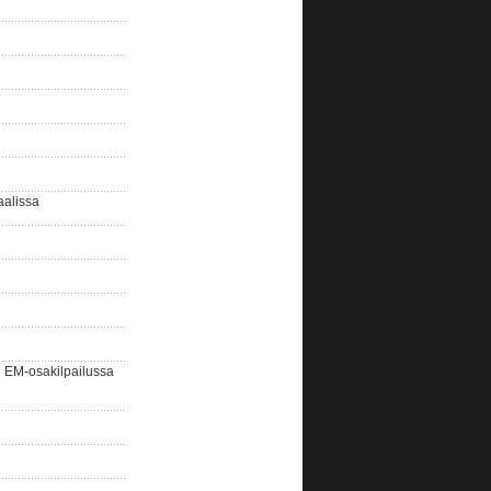
aalissa
EM-osakilpailussa