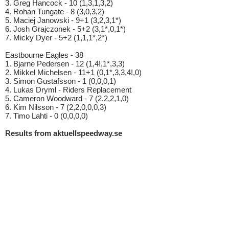
3. Greg Hancock - 10 (1,3,1,3,2)
4. Rohan Tungate - 8 (3,0,3,2)
5. Maciej Janowski - 9+1 (3,2,3,1*)
6. Josh Grajczonek - 5+2 (3,1*,0,1*)
7. Micky Dyer - 5+2 (1,1,1*,2*)
Eastbourne Eagles - 38
1. Bjarne Pedersen - 12 (1,4!,1*,3,3)
2. Mikkel Michelsen - 11+1 (0,1*,3,3,4!,0)
3. Simon Gustafsson - 1 (0,0,0,1)
4. Lukas Dryml - Riders Replacement
5. Cameron Woodward - 7 (2,2,2,1,0)
6. Kim Nilsson - 7 (2,2,0,0,0,3)
7. Timo Lahti - 0 (0,0,0,0)
Results from aktuellspeedway.se