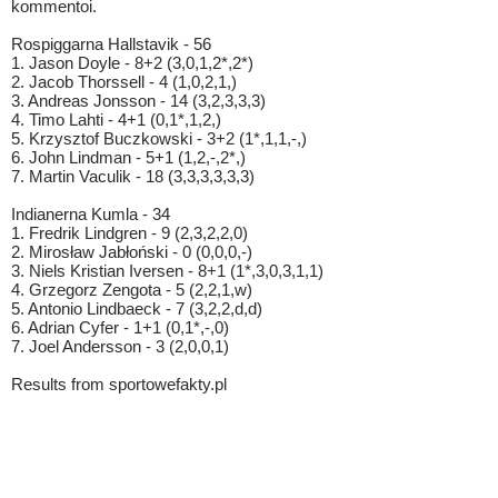
kommentoi.
Rospiggarna Hallstavik - 56
1. Jason Doyle - 8+2 (3,0,1,2*,2*)
2. Jacob Thorssell - 4 (1,0,2,1,)
3. Andreas Jonsson - 14 (3,2,3,3,3)
4. Timo Lahti - 4+1 (0,1*,1,2,)
5. Krzysztof Buczkowski - 3+2 (1*,1,1,-,)
6. John Lindman - 5+1 (1,2,-,2*,)
7. Martin Vaculik - 18 (3,3,3,3,3,3)
Indianerna Kumla - 34
1. Fredrik Lindgren - 9 (2,3,2,2,0)
2. Mirosław Jabłoński - 0 (0,0,0,-)
3. Niels Kristian Iversen - 8+1 (1*,3,0,3,1,1)
4. Grzegorz Zengota - 5 (2,2,1,w)
5. Antonio Lindbaeck - 7 (3,2,2,d,d)
6. Adrian Cyfer - 1+1 (0,1*,-,0)
7. Joel Andersson - 3 (2,0,0,1)
Results from sportowefakty.pl