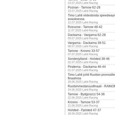
23.07.2025 Lahti Racing
Poznan - Tarnow 62-28
23.07.2025 Lahti Racing
Timo Lahti viidestoista speedway
avauksessa
12.07.2025 Lahti Racing
Rzeszow - Tarnow 48-42
11.07.2025 Lahti Racing
Dackarna - Vargarna 62-28
09.07.2025 Lahti Racing
Vargarna - Dackarna 39-51
08.07.2025 Lahti Racing
Tarnow - Krosno 33-57
07.07.2025 Lahti Racing
Sonderjylland - Holsted 38-46
02.07.2025 Lahti Racing
Piraterna - Dackarna 46-44
01.07.2025 Lahti Racing
Timo Lahti johti Ruotsin pronssi
finaalissa
28.06.2025 Lahti Racing
Ruotsinmestaruusfinaali - RAINO
24.06.2025 Lahti Racing
Tarnow - Bydgoszcz 54-36
22.06.2025 Lahti Racing
Krosno - Tarnow 53-37
21.06.2025 Lahti Racing
Holsted - Fjelsted 47-37
18.06.2025 Lahti Racing