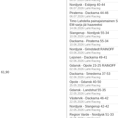
06.07.2026 Lahti Racing
Nordjysk - Esbjerg 40-44
06.07.2026 Lahti Racing
Piraterna - Dackarna 44-46
06.07.2026 Lahti Racing
Timo Lahdella painajaismainen
EM-sarja jäi haaveeksi
14.06.2026 Lahti Racing
Slangerup - Nordjysk 55-34
10.06.2026 Lahti Racing
Dackarna - Piraterna 55-34
10.06.2026 Lahti Racing
Nordjysk - Grindstedt RAINOFF
03.06.2026 Lahti Racing
Lejonen - Dackarna 49-41
02.06.2026 Lahti Racing
Gdansk - Opole 23-25 RAINOFF
02.06.2026 Lahti Racing
o 61,90
Dackarna - Smederna 37-53
02.06.2026 Lahti Racing
Opole - Gdansk 40-50
25.05.2026 Lahti Racing
Gdansk - Landshut 55-35
22.05.2026 Lahti Racing
Västervik - Dackarna 46-42
22.05.2026 Lahti Racing
Nordjysk - Slangerup 42-42
22.05.2026 Lahti Racing
Region Varde - Nordjysk 51-33