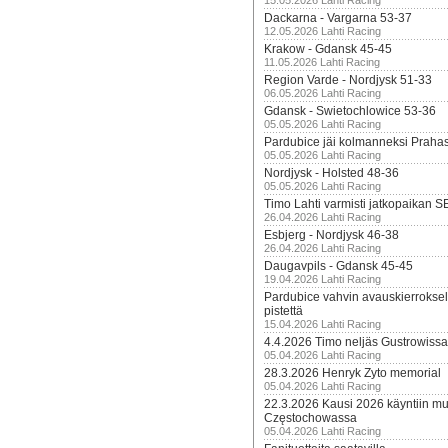
15.05.2026 Lahti Racing
Dackarna - Vargarna 53-37
12.05.2026 Lahti Racing
Krakow - Gdansk 45-45
11.05.2026 Lahti Racing
Region Varde - Nordjysk 51-33
06.05.2026 Lahti Racing
Gdansk - Swietochlowice 53-36
05.05.2026 Lahti Racing
Pardubice jäi kolmanneksi Praha
05.05.2026 Lahti Racing
Nordjysk - Holsted 48-36
05.05.2026 Lahti Racing
Timo Lahti varmisti jatkopaikan 
26.04.2026 Lahti Racing
Esbjerg - Nordjysk 46-38
26.04.2026 Lahti Racing
Daugavpils - Gdansk 45-45
19.04.2026 Lahti Racing
Pardubice vahvin avauskierroksel
pistettä
15.04.2026 Lahti Racing
4.4.2026 Timo neljäs Gustrowissa
05.04.2026 Lahti Racing
28.3.2026 Henryk Zyto memorial
05.04.2026 Lahti Racing
22.3.2026 Kausi 2026 käyntiin mui
Częstochowassa
05.04.2026 Lahti Racing