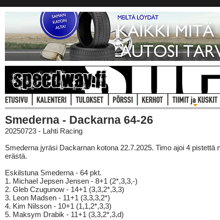
Smederna - Dackarna 64-26
20250723 - Lahti Racing
Smederna jyräsi Dackarnan kotona 22.7.2025. Timo ajoi 4 pistettä n
erästä.
Eskilstuna Smederna - 64 pkt.
1. Michael Jepsen Jensen - 8+1 (2*,3,3,-)
2. Gleb Czugunow - 14+1 (3,3,2*,3,3)
3. Leon Madsen - 11+1 (3,3,3,2*)
4. Kim Nilsson - 10+1 (1,1,2*,3,3)
5. Maksym Drabik - 11+1 (3,3,2*,3,d)