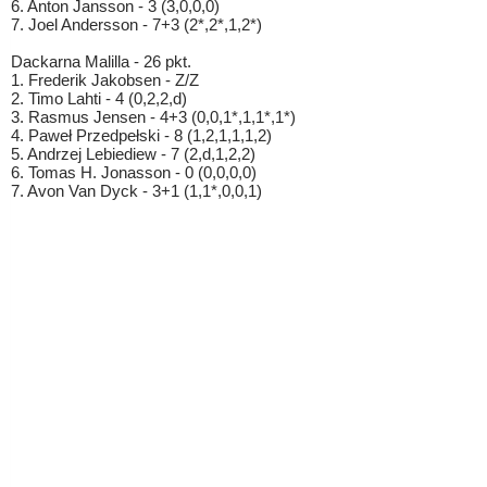
6. Anton Jansson - 3 (3,0,0,0)
7. Joel Andersson - 7+3 (2*,2*,1,2*)
Dackarna Malilla - 26 pkt.
1. Frederik Jakobsen - Z/Z
2. Timo Lahti - 4 (0,2,2,d)
3. Rasmus Jensen - 4+3 (0,0,1*,1,1*,1*)
4. Paweł Przedpełski - 8 (1,2,1,1,1,2)
5. Andrzej Lebiediew - 7 (2,d,1,2,2)
6. Tomas H. Jonasson - 0 (0,0,0,0)
7. Avon Van Dyck - 3+1 (1,1*,0,0,1)