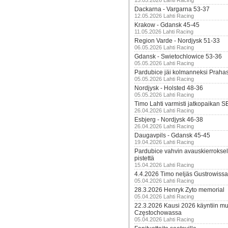
15.05.2026 Lahti Racing
Dackarna - Vargarna 53-37
12.05.2026 Lahti Racing
Krakow - Gdansk 45-45
11.05.2026 Lahti Racing
Region Varde - Nordjysk 51-33
06.05.2026 Lahti Racing
Gdansk - Swietochlowice 53-36
05.05.2026 Lahti Racing
Pardubice jäi kolmanneksi Praha
05.05.2026 Lahti Racing
Nordjysk - Holsted 48-36
05.05.2026 Lahti Racing
Timo Lahti varmisti jatkopaikan 
26.04.2026 Lahti Racing
Esbjerg - Nordjysk 46-38
26.04.2026 Lahti Racing
Daugavpils - Gdansk 45-45
19.04.2026 Lahti Racing
Pardubice vahvin avauskierroksel
pistettä
15.04.2026 Lahti Racing
4.4.2026 Timo neljäs Gustrowissa
05.04.2026 Lahti Racing
28.3.2026 Henryk Zyto memorial
05.04.2026 Lahti Racing
22.3.2026 Kausi 2026 käyntiin mui
Częstochowassa
05.04.2026 Lahti Racing