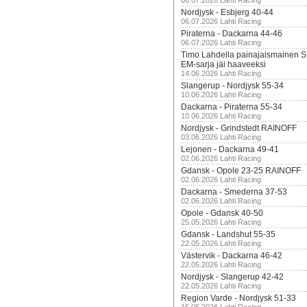
06.07.2026 Lahti Racing
Nordjysk - Esbjerg 40-44
06.07.2026 Lahti Racing
Piraterna - Dackarna 44-46
06.07.2026 Lahti Racing
Timo Lahdella painajaismainen
EM-sarja jäi haaveeksi
14.06.2026 Lahti Racing
Slangerup - Nordjysk 55-34
10.06.2026 Lahti Racing
Dackarna - Piraterna 55-34
10.06.2026 Lahti Racing
Nordjysk - Grindstedt RAINOFF
03.06.2026 Lahti Racing
Lejonen - Dackarna 49-41
02.06.2026 Lahti Racing
Gdansk - Opole 23-25 RAINOFF
02.06.2026 Lahti Racing
Dackarna - Smederna 37-53
02.06.2026 Lahti Racing
Opole - Gdansk 40-50
25.05.2026 Lahti Racing
Gdansk - Landshut 55-35
22.05.2026 Lahti Racing
Västervik - Dackarna 46-42
22.05.2026 Lahti Racing
Nordjysk - Slangerup 42-42
22.05.2026 Lahti Racing
Region Varde - Nordjysk 51-33