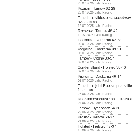
23.07.2025 Lahti Racing
Poznan - Tarnow 62-28
23.07.2025 Lahti Racing
Timo Lahti viidestoista speedway
avauksessa
12.07.2025 Lahti Racing
Rzeszow - Tarnow 48-42
11.07.2025 Lahti Racing
Dackarna - Vargarna 62-28
09.07.2025 Lahti Racing
Vargarna - Dackarna 39-51
08.07.2025 Lahti Racing
Tarnow - Krosno 33-57
07.07.2025 Lahti Racing
Sonderjylland - Holsted 38-46
02.07.2025 Lahti Racing
Piraterna - Dackarna 46-44
01.07.2025 Lahti Racing
Timo Lahti johti Ruotsin pronssi
finaalissa
28.06.2025 Lahti Racing
Ruotsinmestaruusfinaali - RAINO
24.06.2025 Lahti Racing
Tarnow - Bydgoszcz 54-36
22.06.2025 Lahti Racing
Krosno - Tarnow 53-37
21.06.2025 Lahti Racing
Holsted - Fjelsted 47-37
18.06.2025 Lahti Racing