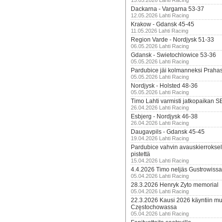
15.05.2026 Lahti Racing
Dackarna - Vargarna 53-37
12.05.2026 Lahti Racing
Krakow - Gdansk 45-45
11.05.2026 Lahti Racing
Region Varde - Nordjysk 51-33
06.05.2026 Lahti Racing
Gdansk - Swietochlowice 53-36
05.05.2026 Lahti Racing
Pardubice jäi kolmanneksi Praha
05.05.2026 Lahti Racing
Nordjysk - Holsted 48-36
05.05.2026 Lahti Racing
Timo Lahti varmisti jatkopaikan 
26.04.2026 Lahti Racing
Esbjerg - Nordjysk 46-38
26.04.2026 Lahti Racing
Daugavpils - Gdansk 45-45
19.04.2026 Lahti Racing
Pardubice vahvin avauskierroksel
pistettä
15.04.2026 Lahti Racing
4.4.2026 Timo neljäs Gustrowissa
05.04.2026 Lahti Racing
28.3.2026 Henryk Zyto memorial
05.04.2026 Lahti Racing
22.3.2026 Kausi 2026 käyntiin mui
Częstochowassa
05.04.2026 Lahti Racing