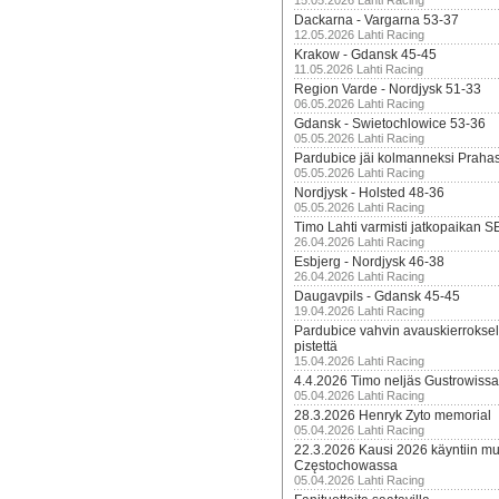
15.05.2026 Lahti Racing
Dackarna - Vargarna 53-37
12.05.2026 Lahti Racing
Krakow - Gdansk 45-45
11.05.2026 Lahti Racing
Region Varde - Nordjysk 51-33
06.05.2026 Lahti Racing
Gdansk - Swietochlowice 53-36
05.05.2026 Lahti Racing
Pardubice jäi kolmanneksi Praha
05.05.2026 Lahti Racing
Nordjysk - Holsted 48-36
05.05.2026 Lahti Racing
Timo Lahti varmisti jatkopaikan 
26.04.2026 Lahti Racing
Esbjerg - Nordjysk 46-38
26.04.2026 Lahti Racing
Daugavpils - Gdansk 45-45
19.04.2026 Lahti Racing
Pardubice vahvin avauskierroksel
pistettä
15.04.2026 Lahti Racing
4.4.2026 Timo neljäs Gustrowissa
05.04.2026 Lahti Racing
28.3.2026 Henryk Zyto memorial
05.04.2026 Lahti Racing
22.3.2026 Kausi 2026 käyntiin mui
Częstochowassa
05.04.2026 Lahti Racing