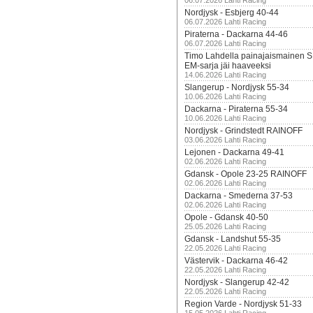
06.07.2026 Lahti Racing
Nordjysk - Esbjerg 40-44
06.07.2026 Lahti Racing
Piraterna - Dackarna 44-46
06.07.2026 Lahti Racing
Timo Lahdella painajaismainen
EM-sarja jäi haaveeksi
14.06.2026 Lahti Racing
Slangerup - Nordjysk 55-34
10.06.2026 Lahti Racing
Dackarna - Piraterna 55-34
10.06.2026 Lahti Racing
Nordjysk - Grindstedt RAINOFF
03.06.2026 Lahti Racing
Lejonen - Dackarna 49-41
02.06.2026 Lahti Racing
Gdansk - Opole 23-25 RAINOFF
02.06.2026 Lahti Racing
Dackarna - Smederna 37-53
02.06.2026 Lahti Racing
Opole - Gdansk 40-50
25.05.2026 Lahti Racing
Gdansk - Landshut 55-35
22.05.2026 Lahti Racing
Västervik - Dackarna 46-42
22.05.2026 Lahti Racing
Nordjysk - Slangerup 42-42
22.05.2026 Lahti Racing
Region Varde - Nordjysk 51-33