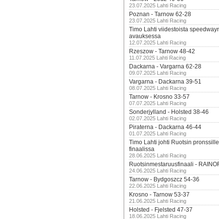
23.07.2025 Lahti Racing
Poznan - Tarnow 62-28
23.07.2025 Lahti Racing
Timo Lahti viidestoista speedway
avauksessa
12.07.2025 Lahti Racing
Rzeszow - Tarnow 48-42
11.07.2025 Lahti Racing
Dackarna - Vargarna 62-28
09.07.2025 Lahti Racing
Vargarna - Dackarna 39-51
08.07.2025 Lahti Racing
Tarnow - Krosno 33-57
07.07.2025 Lahti Racing
Sonderjylland - Holsted 38-46
02.07.2025 Lahti Racing
Piraterna - Dackarna 46-44
01.07.2025 Lahti Racing
Timo Lahti johti Ruotsin pronssi
finaalissa
28.06.2025 Lahti Racing
Ruotsinmestaruusfinaali - RAINO
24.06.2025 Lahti Racing
Tarnow - Bydgoszcz 54-36
22.06.2025 Lahti Racing
Krosno - Tarnow 53-37
21.06.2025 Lahti Racing
Holsted - Fjelsted 47-37
18.06.2025 Lahti Racing