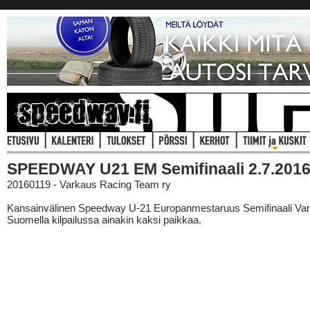
SPEEDWAY U21 EM Semifinaali 2.7.201
20160119 - Varkaus Racing Team ry
Kansainvälinen Speedway U-21 Europanmestaruus Semifinaali Va
Suomella kilpailussa ainakin kaksi paikkaa.