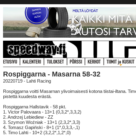
Rospiggarna - Masarna 58-32
20220719 - Lahti Racing
Rospiggarna voitti Masarnan ylivoimaisesti kotona tiistai-iltana. Tim
pistettä kuudesta erästä.
Rospiggarna Hallstavik - 58 pkt.
1. Victor Palovaara - 13+1 (0,3,2*,3,3,2)
2. Andrzej Lebiediew - ZZ
3. Szymon Woźniak - 13+1 (2,3,2*,3,3)
4. Tomasz Gapiński - 8+1 (1*,0,3,3,-,1)
5. Timo Lahti - 10+2 (3,2,2*,1,2*,0)