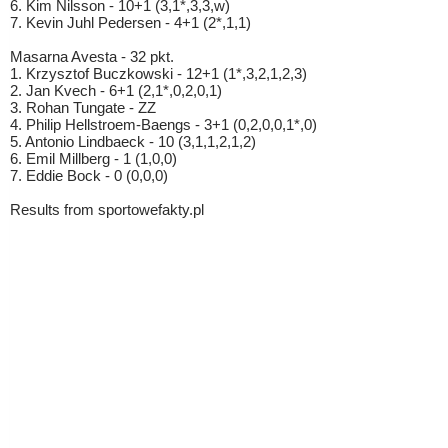
6. Kim Nilsson - 10+1 (3,1*,3,3,w)
7. Kevin Juhl Pedersen - 4+1 (2*,1,1)
Masarna Avesta - 32 pkt.
1. Krzysztof Buczkowski - 12+1 (1*,3,2,1,2,3)
2. Jan Kvech - 6+1 (2,1*,0,2,0,1)
3. Rohan Tungate - ZZ
4. Philip Hellstroem-Baengs - 3+1 (0,2,0,0,1*,0)
5. Antonio Lindbaeck - 10 (3,1,1,2,1,2)
6. Emil Millberg - 1 (1,0,0)
7. Eddie Bock - 0 (0,0,0)
Results from sportowefakty.pl