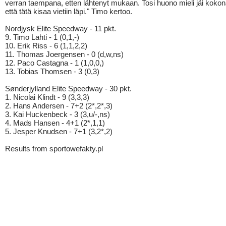
verran taempana, etten lähtenyt mukaan. Tosi huono mieli jäi kokon
että tätä kisaa vietiin läpi." Timo kertoo.
Nordjysk Elite Speedway - 11 pkt.
9. Timo Lahti - 1 (0,1,-)
10. Erik Riss - 6 (1,1,2,2)
11. Thomas Joergensen - 0 (d,w,ns)
12. Paco Castagna - 1 (1,0,0,)
13. Tobias Thomsen - 3 (0,3)
Sønderjylland Elite Speedway - 30 pkt.
1. Nicolai Klindt - 9 (3,3,3)
2. Hans Andersen - 7+2 (2*,2*,3)
3. Kai Huckenbeck - 3 (3,u/-,ns)
4. Mads Hansen - 4+1 (2*,1,1)
5. Jesper Knudsen - 7+1 (3,2*,2)
Results from sportowefakty.pl