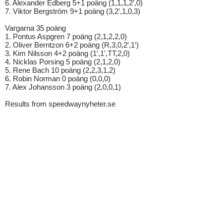
6. Alexander Edberg 5+1 poäng (1,1,1,2′,0)
7. Viktor Bergström 9+1 poäng (3,2′,1,0,3)
Vargarna 35 poäng
1. Pontus Aspgren 7 poäng (2,1,2,2,0)
2. Oliver Berntzon 6+2 poäng (R,3,0,2′,1′)
3. Kim Nilsson 4+2 poäng (1′,1′,TT,2,0)
4. Nicklas Porsing 5 poäng (2,1,2,0)
5. Rene Bach 10 poäng (2,2,3,1,2)
6. Robin Norman 0 poäng (0,0,0)
7. Alex Johansson 3 poäng (2,0,0,1)
Results from speedwaynyheter.se