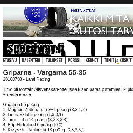
Griparna - Vargarna 55-35
20160703 - Lahti Racing
Timo oli torstain Allsvenskan-ottelussa kisan paras pistemies 14 pis
viidestä erästä
Griparna 55 poäng
1. Magnus Zetterström 9+1 poäng (3,3,1,2′)
2. Linus Eklöf 5 poäng (1,3,0,1)
3. Timo Lahti 14 poäng (3,2,3,3,3)
4. Filip Hjelmland 0 poäng (0,0)
5. Krzysztof Jablonski 13 poäng (3,3,3,3,1)