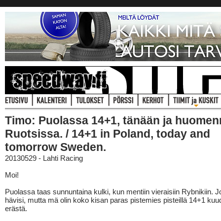
Timo: Puolassa 14+1, tänään ja huomen
Ruotsissa. / 14+1 in Poland, today and
tomorrow Sweden.
20130529 - Lahti Racing
Moi!
Puolassa taas sunnuntaina kulki, kun mentiin vieraisiin Rybnikiin. 
hävisi, mutta mä olin koko kisan paras pistemies pisteillä 14+1 kuu
erästä.