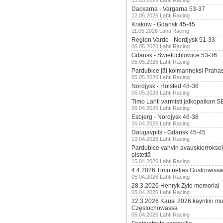
15.05.2026 Lahti Racing
Dackarna - Vargarna 53-37
12.05.2026 Lahti Racing
Krakow - Gdansk 45-45
11.05.2026 Lahti Racing
Region Varde - Nordjysk 51-33
06.05.2026 Lahti Racing
Gdansk - Swietochlowice 53-36
05.05.2026 Lahti Racing
Pardubice jäi kolmanneksi Praha
05.05.2026 Lahti Racing
Nordjysk - Holsted 48-36
05.05.2026 Lahti Racing
Timo Lahti varmisti jatkopaikan 
26.04.2026 Lahti Racing
Esbjerg - Nordjysk 46-38
26.04.2026 Lahti Racing
Daugavpils - Gdansk 45-45
19.04.2026 Lahti Racing
Pardubice vahvin avauskierroksel
pistettä
15.04.2026 Lahti Racing
4.4.2026 Timo neljäs Gustrowissa
05.04.2026 Lahti Racing
28.3.2026 Henryk Zyto memorial
05.04.2026 Lahti Racing
22.3.2026 Kausi 2026 käyntiin mui
Częstochowassa
05.04.2026 Lahti Racing