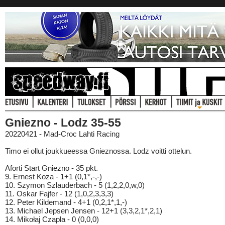
Gniezno - Lodz 35-55
20220421 - Mad-Croc Lahti Racing
Timo ei ollut joukkueessa Gnieznossa. Lodz voitti ottelun.
Aforti Start Gniezno - 35 pkt.
9. Ernest Koza - 1+1 (0,1*,-,-)
10. Szymon Szlauderbach - 5 (1,2,2,0,w,0)
11. Oskar Fajfer - 12 (1,0,2,3,3,3)
12. Peter Kildemand - 4+1 (0,2,1*,1,-)
13. Michael Jepsen Jensen - 12+1 (3,3,2,1*,2,1)
14. Mikołaj Czapla - 0 (0,0,0)