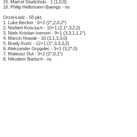
15. Marcel Studziński - 1 (1,0,0)
16. Philip Hellstroem-Baengs - ns
Orzeł Łódź - 55 pkt.
1. Luke Becker - 6+2 (2*,2,0,2*)
2. Norbert Kościuch - 10+1 (2,1*,3,2,2)
3. Niels Kristian Iversen - 9+1 (3,3,1,1,1*)
4. Marcin Nowak - 10 (3,1,3,3,0)
5. Brady Kurtz - 12+1 (1*,3,3,3,2)
6. Aleksander Grygolec - 5+1 (3,2*,0)
7. Mateusz Dul - 3+2 (2*,0,1*)
8. Nikodem Bartoch - ns