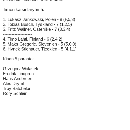
Timon karsintaryhmä:
1. Lukasz Jankowski, Polen - 8 (F,5,3)
2. Tobias Busch, Tyskland - 7 (1,2,5)
3. Fritz Wallner, Österrike - 7 (3,3,4)
--------------------
4. Timo Lahti, Finland - 6 (2,4,2)
5. Maks Gregoric, Slovenien - 5 (5,0,0)
6. Hynek Stichauer, Tjeckien - 5 (4,1,1)
Kisan 5 parasta:
Grzegorz Walasek
Fredrik Lindgren
Hans Andersen
Ales Dryml
Troy Batchelor
Rory Schlein