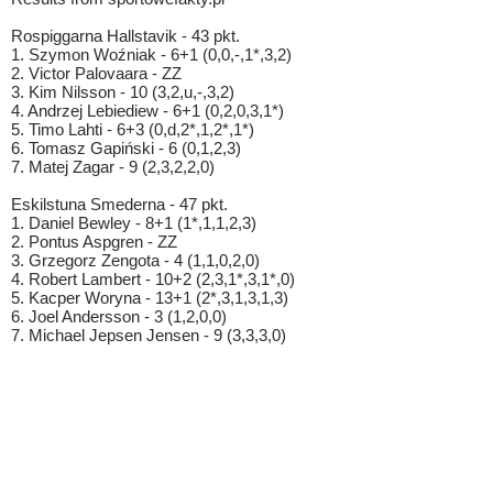
Rospiggarna Hallstavik - 43 pkt.
1. Szymon Woźniak - 6+1 (0,0,-,1*,3,2)
2. Victor Palovaara - ZZ
3. Kim Nilsson - 10 (3,2,u,-,3,2)
4. Andrzej Lebiediew - 6+1 (0,2,0,3,1*)
5. Timo Lahti - 6+3 (0,d,2*,1,2*,1*)
6. Tomasz Gapiński - 6 (0,1,2,3)
7. Matej Zagar - 9 (2,3,2,2,0)
Eskilstuna Smederna - 47 pkt.
1. Daniel Bewley - 8+1 (1*,1,1,2,3)
2. Pontus Aspgren - ZZ
3. Grzegorz Zengota - 4 (1,1,0,2,0)
4. Robert Lambert - 10+2 (2,3,1*,3,1*,0)
5. Kacper Woryna - 13+1 (2*,3,1,3,1,3)
6. Joel Andersson - 3 (1,2,0,0)
7. Michael Jepsen Jensen - 9 (3,3,3,0)