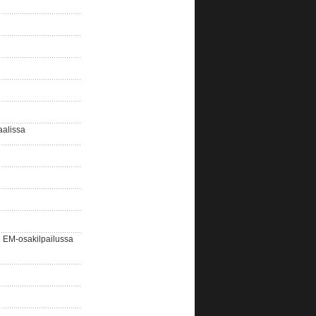
aalissa
EM-osakilpailussa