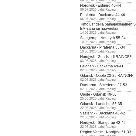
06.07.2026 Lahti Racing
Nordjysk - Esbjerg 40-44
06.07.2026 Lahti Racing
Piraterna - Dackarna 44-46
06.07.2026 Lahti Racing
Timo Lahdella painajaismainen
EM-sarja jäi haaveeksi
14.06.2026 Lahti Racing
Slangerup - Nordjysk 55-34
10.06.2026 Lahti Racing
Dackarna - Piraterna 55-34
10.06.2026 Lahti Racing
Nordjysk - Grindstedt RAINOFF
03.06.2026 Lahti Racing
Lejonen - Dackarna 49-41
02.06.2026 Lahti Racing
Gdansk - Opole 23-25 RAINOFF
02.06.2026 Lahti Racing
Dackarna - Smederna 37-53
02.06.2026 Lahti Racing
Opole - Gdansk 40-50
25.05.2026 Lahti Racing
Gdansk - Landshut 55-35
22.05.2026 Lahti Racing
Västervik - Dackarna 46-42
22.05.2026 Lahti Racing
Nordjysk - Slangerup 42-42
22.05.2026 Lahti Racing
Region Varde - Nordjysk 51-33