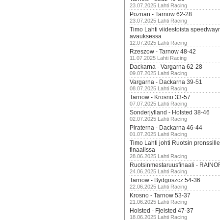
23.07.2025 Lahti Racing
Poznan - Tarnow 62-28
23.07.2025 Lahti Racing
Timo Lahti viidestoista speedway
avauksessa
12.07.2025 Lahti Racing
Rzeszow - Tarnow 48-42
11.07.2025 Lahti Racing
Dackarna - Vargarna 62-28
09.07.2025 Lahti Racing
Vargarna - Dackarna 39-51
08.07.2025 Lahti Racing
Tarnow - Krosno 33-57
07.07.2025 Lahti Racing
Sonderjylland - Holsted 38-46
02.07.2025 Lahti Racing
Piraterna - Dackarna 46-44
01.07.2025 Lahti Racing
Timo Lahti johti Ruotsin pronssi
finaalissa
28.06.2025 Lahti Racing
Ruotsinmestaruusfinaali - RAINO
24.06.2025 Lahti Racing
Tarnow - Bydgoszcz 54-36
22.06.2025 Lahti Racing
Krosno - Tarnow 53-37
21.06.2025 Lahti Racing
Holsted - Fjelsted 47-37
18.06.2025 Lahti Racing