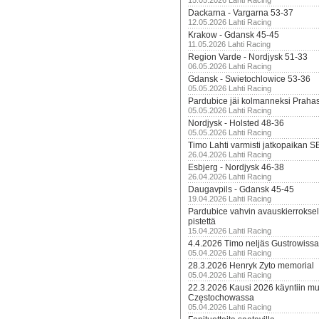
15.05.2026 Lahti Racing
Dackarna - Vargarna 53-37
12.05.2026 Lahti Racing
Krakow - Gdansk 45-45
11.05.2026 Lahti Racing
Region Varde - Nordjysk 51-33
06.05.2026 Lahti Racing
Gdansk - Swietochlowice 53-36
05.05.2026 Lahti Racing
Pardubice jäi kolmanneksi Praha
05.05.2026 Lahti Racing
Nordjysk - Holsted 48-36
05.05.2026 Lahti Racing
Timo Lahti varmisti jatkopaikan 
26.04.2026 Lahti Racing
Esbjerg - Nordjysk 46-38
26.04.2026 Lahti Racing
Daugavpils - Gdansk 45-45
19.04.2026 Lahti Racing
Pardubice vahvin avauskierroksel
pistettä
15.04.2026 Lahti Racing
4.4.2026 Timo neljäs Gustrowissa
05.04.2026 Lahti Racing
28.3.2026 Henryk Zyto memorial
05.04.2026 Lahti Racing
22.3.2026 Kausi 2026 käyntiin mui
Częstochowassa
05.04.2026 Lahti Racing