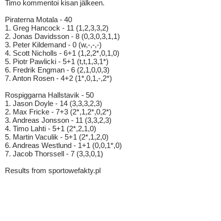
Timo kommentoi kisan jälkeen.
Piraterna Motala - 40
1. Greg Hancock - 11 (1,2,3,3,2)
2. Jonas Davidsson - 8 (0,3,0,3,1,1)
3. Peter Kildemand - 0 (w,-,-,-)
4. Scott Nicholls - 6+1 (1,2,2*,0,1,0)
5. Piotr Pawlicki - 5+1 (t,t,1,3,1*)
6. Fredrik Engman - 6 (2,1,0,0,3)
7. Anton Rosen - 4+2 (1*,0,1,-,2*)
Rospiggarna Hallstavik - 50
1. Jason Doyle - 14 (3,3,3,2,3)
2. Max Fricke - 7+3 (2*,1,2*,0,2*)
3. Andreas Jonsson - 11 (3,3,2,3)
4. Timo Lahti - 5+1 (2*,2,1,0)
5. Martin Vaculik - 5+1 (2*,1,2,0)
6. Andreas Westlund - 1+1 (0,0,1*,0)
7. Jacob Thorssell - 7 (3,3,0,1)
Results from sportowefakty.pl