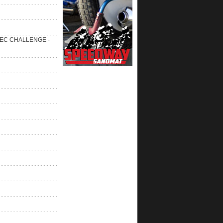
 SEC CHALLENGE -