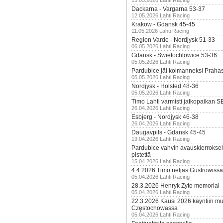
15.05.2026 Lahti Racing
Dackarna - Vargarna 53-37
12.05.2026 Lahti Racing
Krakow - Gdansk 45-45
11.05.2026 Lahti Racing
Region Varde - Nordjysk 51-33
06.05.2026 Lahti Racing
Gdansk - Swietochlowice 53-36
05.05.2026 Lahti Racing
Pardubice jäi kolmanneksi Praha
05.05.2026 Lahti Racing
Nordjysk - Holsted 48-36
05.05.2026 Lahti Racing
Timo Lahti varmisti jatkopaikan 
26.04.2026 Lahti Racing
Esbjerg - Nordjysk 46-38
26.04.2026 Lahti Racing
Daugavpils - Gdansk 45-45
19.04.2026 Lahti Racing
Pardubice vahvin avauskierroksel
pistettä
15.04.2026 Lahti Racing
4.4.2026 Timo neljäs Gustrowissa
05.04.2026 Lahti Racing
28.3.2026 Henryk Zyto memorial
05.04.2026 Lahti Racing
22.3.2026 Kausi 2026 käyntiin mui
Częstochowassa
05.04.2026 Lahti Racing