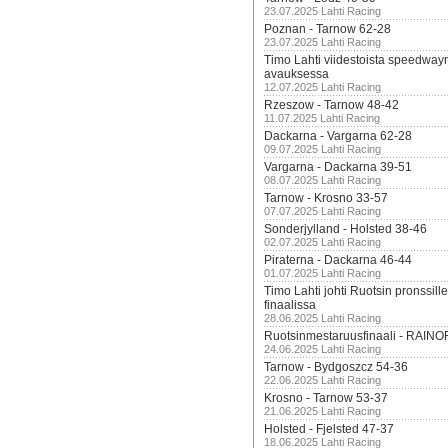
23.07.2025 Lahti Racing
Poznan - Tarnow 62-28
23.07.2025 Lahti Racing
Timo Lahti viidestoista speedway
avauksessa
12.07.2025 Lahti Racing
Rzeszow - Tarnow 48-42
11.07.2025 Lahti Racing
Dackarna - Vargarna 62-28
09.07.2025 Lahti Racing
Vargarna - Dackarna 39-51
08.07.2025 Lahti Racing
Tarnow - Krosno 33-57
07.07.2025 Lahti Racing
Sonderjylland - Holsted 38-46
02.07.2025 Lahti Racing
Piraterna - Dackarna 46-44
01.07.2025 Lahti Racing
Timo Lahti johti Ruotsin pronssi
finaalissa
28.06.2025 Lahti Racing
Ruotsinmestaruusfinaali - RAINO
24.06.2025 Lahti Racing
Tarnow - Bydgoszcz 54-36
22.06.2025 Lahti Racing
Krosno - Tarnow 53-37
21.06.2025 Lahti Racing
Holsted - Fjelsted 47-37
18.06.2025 Lahti Racing