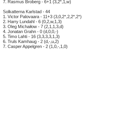
7. Rasmus Broberg - 6+1 (3,2*,1,w)
Solkatterna Karlstad - 44
1. Victor Palovaara - 11+3 (3,0,2*,2,2*,2*)
2. Harry Lundahl - 6 (0,2,w,1,3)
3. Oleg Michaiłow - 7 (2,1,1,3,d)
4. Jonatan Grahn - 0 (d,0,0,-)
5. Timo Lahti - 16 (3,3,3,3,1,3)
6. Truls Kamhaug - 2 (d,-,u,2)
7. Casper Appelgren - 2 (1,0,-,1,0)