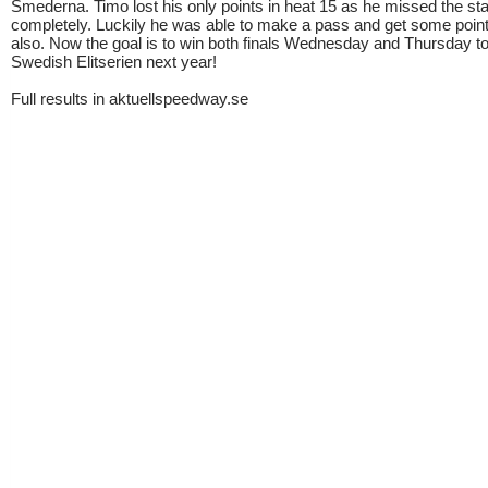
Smederna. Timo lost his only points in heat 15 as he missed the sta
completely. Luckily he was able to make a pass and get some point
also. Now the goal is to win both finals Wednesday and Thursday t
Swedish Elitserien next year!
Full results in aktuellspeedway.se