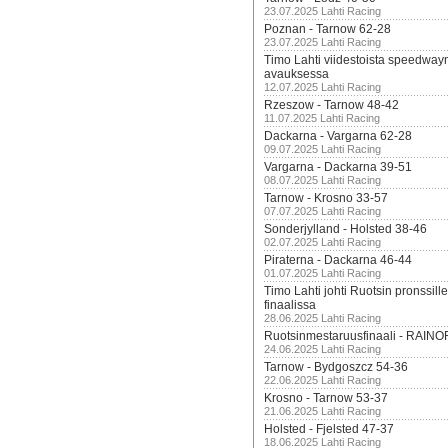
23.07.2025 Lahti Racing
Poznan - Tarnow 62-28
23.07.2025 Lahti Racing
Timo Lahti viidestoista speedway
avauksessa
12.07.2025 Lahti Racing
Rzeszow - Tarnow 48-42
11.07.2025 Lahti Racing
Dackarna - Vargarna 62-28
09.07.2025 Lahti Racing
Vargarna - Dackarna 39-51
08.07.2025 Lahti Racing
Tarnow - Krosno 33-57
07.07.2025 Lahti Racing
Sonderjylland - Holsted 38-46
02.07.2025 Lahti Racing
Piraterna - Dackarna 46-44
01.07.2025 Lahti Racing
Timo Lahti johti Ruotsin pronssi
finaalissa
28.06.2025 Lahti Racing
Ruotsinmestaruusfinaali - RAINO
24.06.2025 Lahti Racing
Tarnow - Bydgoszcz 54-36
22.06.2025 Lahti Racing
Krosno - Tarnow 53-37
21.06.2025 Lahti Racing
Holsted - Fjelsted 47-37
18.06.2025 Lahti Racing