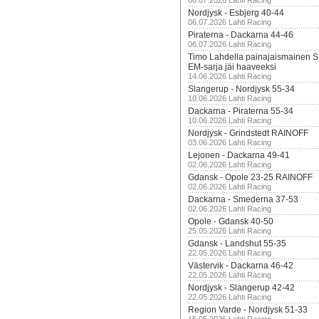
06.07.2026 Lahti Racing
Nordjysk - Esbjerg 40-44
06.07.2026 Lahti Racing
Piraterna - Dackarna 44-46
06.07.2026 Lahti Racing
Timo Lahdella painajaismainen
EM-sarja jäi haaveeksi
14.06.2026 Lahti Racing
Slangerup - Nordjysk 55-34
10.06.2026 Lahti Racing
Dackarna - Piraterna 55-34
10.06.2026 Lahti Racing
Nordjysk - Grindstedt RAINOFF
03.06.2026 Lahti Racing
Lejonen - Dackarna 49-41
02.06.2026 Lahti Racing
Gdansk - Opole 23-25 RAINOFF
02.06.2026 Lahti Racing
Dackarna - Smederna 37-53
02.06.2026 Lahti Racing
Opole - Gdansk 40-50
25.05.2026 Lahti Racing
Gdansk - Landshut 55-35
22.05.2026 Lahti Racing
Västervik - Dackarna 46-42
22.05.2026 Lahti Racing
Nordjysk - Slangerup 42-42
22.05.2026 Lahti Racing
Region Varde - Nordjysk 51-33