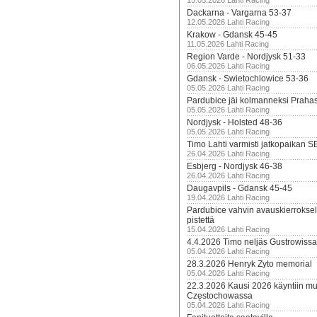
15.05.2026 Lahti Racing
Dackarna - Vargarna 53-37
12.05.2026 Lahti Racing
Krakow - Gdansk 45-45
11.05.2026 Lahti Racing
Region Varde - Nordjysk 51-33
06.05.2026 Lahti Racing
Gdansk - Swietochlowice 53-36
05.05.2026 Lahti Racing
Pardubice jäi kolmanneksi Praha
05.05.2026 Lahti Racing
Nordjysk - Holsted 48-36
05.05.2026 Lahti Racing
Timo Lahti varmisti jatkopaikan 
26.04.2026 Lahti Racing
Esbjerg - Nordjysk 46-38
26.04.2026 Lahti Racing
Daugavpils - Gdansk 45-45
19.04.2026 Lahti Racing
Pardubice vahvin avauskierroksel
pistettä
15.04.2026 Lahti Racing
4.4.2026 Timo neljäs Gustrowissa
05.04.2026 Lahti Racing
28.3.2026 Henryk Zyto memorial
05.04.2026 Lahti Racing
22.3.2026 Kausi 2026 käyntiin mui
Częstochowassa
05.04.2026 Lahti Racing