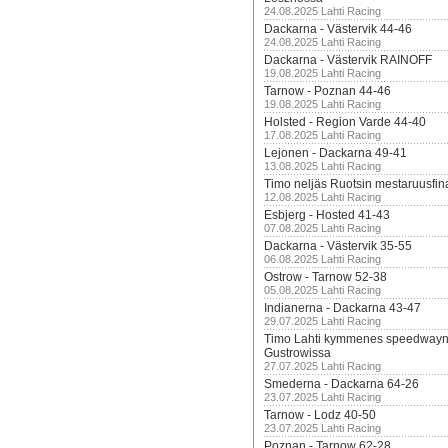
24.08.2025 Lahti Racing
Dackarna - Västervik 44-46
24.08.2025 Lahti Racing
Dackarna - Västervik RAINOFF
19.08.2025 Lahti Racing
Tarnow - Poznan 44-46
19.08.2025 Lahti Racing
Holsted - Region Varde 44-40
17.08.2025 Lahti Racing
Lejonen - Dackarna 49-41
13.08.2025 Lahti Racing
Timo neljäs Ruotsin mestaruusfin
12.08.2025 Lahti Racing
Esbjerg - Hosted 41-43
07.08.2025 Lahti Racing
Dackarna - Västervik 35-55
06.08.2025 Lahti Racing
Ostrow - Tarnow 52-38
05.08.2025 Lahti Racing
Indianerna - Dackarna 43-47
29.07.2025 Lahti Racing
Timo Lahti kymmenes speedwayn 
Gustrowissa
27.07.2025 Lahti Racing
Smederna - Dackarna 64-26
23.07.2025 Lahti Racing
Tarnow - Lodz 40-50
23.07.2025 Lahti Racing
Poznan - Tarnow 62-28