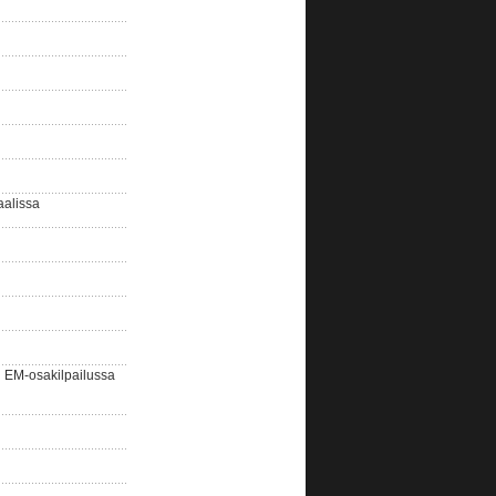
aalissa
EM-osakilpailussa