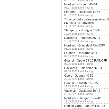
06.07.2026 Lahti Racing
Nordjysk - Esbjerg 40-44
06.07.2026 Lahti Racing
Piraterna - Dackarna 44-46
06.07.2026 Lahti Racing
Timo Lahdella painajaismainen
EM-sarja jäi haaveeksi
14.06.2026 Lahti Racing
Slangerup - Nordjysk 55-34
10.06.2026 Lahti Racing
Dackarna - Piraterna 55-34
10.06.2026 Lahti Racing
Nordjysk - Grindstedt RAINOFF
03.06.2026 Lahti Racing
Lejonen - Dackarna 49-41
02.06.2026 Lahti Racing
Gdansk - Opole 23-25 RAINOFF
02.06.2026 Lahti Racing
Dackarna - Smederna 37-53
02.06.2026 Lahti Racing
Opole - Gdansk 40-50
25.05.2026 Lahti Racing
Gdansk - Landshut 55-35
22.05.2026 Lahti Racing
Västervik - Dackarna 46-42
22.05.2026 Lahti Racing
Nordjysk - Slangerup 42-42
22.05.2026 Lahti Racing
Region Varde - Nordjysk 51-33