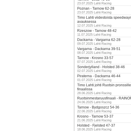
23.07.2025 Lahti Racing
Poznan - Tarnow 62-28
23.07.2025 Lahti Racing
Timo Lahti viidestoista speedway
avauksessa
12.07.2025 Lahti Racing
Rzeszow - Tarnow 48-42
11.07.2025 Lahti Racing
Dackarna - Vargarna 62-28
09.07.2025 Lahti Racing
Vargarna - Dackarna 39-51
08.07.2025 Lahti Racing
Tarnow - Krosno 33-57
07.07.2025 Lahti Racing
Sonderjylland - Holsted 38-46
02.07.2025 Lahti Racing
Piraterna - Dackarna 46-44
01.07.2025 Lahti Racing
Timo Lahti johti Ruotsin pronssi
finaalissa
28.06.2025 Lahti Racing
Ruotsinmestaruusfinaali - RAINO
24.06.2025 Lahti Racing
Tarnow - Bydgoszcz 54-36
22.06.2025 Lahti Racing
Krosno - Tarnow 53-37
21.06.2025 Lahti Racing
Holsted - Fjelsted 47-37
18.06.2025 Lahti Racing