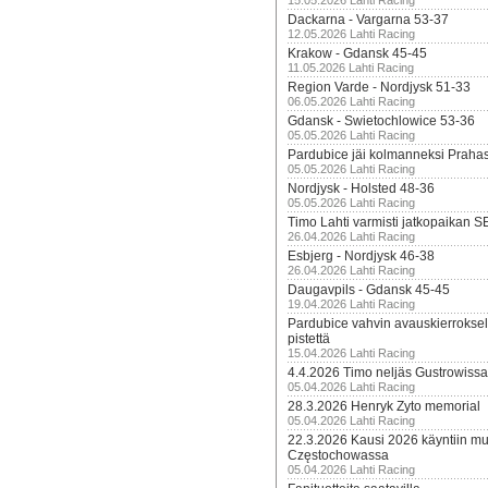
15.05.2026 Lahti Racing
Dackarna - Vargarna 53-37
12.05.2026 Lahti Racing
Krakow - Gdansk 45-45
11.05.2026 Lahti Racing
Region Varde - Nordjysk 51-33
06.05.2026 Lahti Racing
Gdansk - Swietochlowice 53-36
05.05.2026 Lahti Racing
Pardubice jäi kolmanneksi Praha
05.05.2026 Lahti Racing
Nordjysk - Holsted 48-36
05.05.2026 Lahti Racing
Timo Lahti varmisti jatkopaikan 
26.04.2026 Lahti Racing
Esbjerg - Nordjysk 46-38
26.04.2026 Lahti Racing
Daugavpils - Gdansk 45-45
19.04.2026 Lahti Racing
Pardubice vahvin avauskierroksel
pistettä
15.04.2026 Lahti Racing
4.4.2026 Timo neljäs Gustrowissa
05.04.2026 Lahti Racing
28.3.2026 Henryk Zyto memorial
05.04.2026 Lahti Racing
22.3.2026 Kausi 2026 käyntiin mui
Częstochowassa
05.04.2026 Lahti Racing