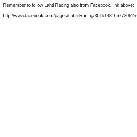
Remember to follow Lahti Racing also from Facebook, link above:
http://www.facebook.com/pages/Lahti-Racing/301914816577206?re