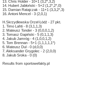
13. Chris Holder - 10+1 (3,2*,3,2)
14. Hubert Jabłoński - 5+2 (1,2*,2*,0)
15. Damian Ratajczak - 11+1 (3,3,2*,3)
16. Antoni Mencel - 3 (2,0,1)
H.Skrzydlewska Orzeł Łódź - 27 pkt.
1. Timo Lahti - 8 (3,1,1,3)
2. Mateusz Tonder - 3 (0,0,0,1,2)
3. Tomasz Gapiński - 5 (0,1,1,3)
4. Jakub Jamróg - 4 (1,0,0,1,2)
5. Tom Brennan - 5+1 (1,1,1,1,1*)
6. Mateusz Dul - 0 (d,0,0)
7. Aleksander Grygolec - 2 (2,0,0)
8. Jakub Sroka - 0 (0)
Results from sportowefakty.pl