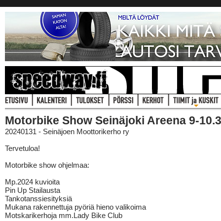
Motorbike Show Seinäjoki Areena 9-10.
20240131 - Seinäjoen Moottorikerho ry
Tervetuloa!
Motorbike show ohjelmaa:
Mp.2024 kuvioita
Pin Up Stailausta
Tankotanssiesityksiä
Mukana rakennettuja pyöriä hieno valikoima
Motskarikerhoja mm.Lady Bike Club