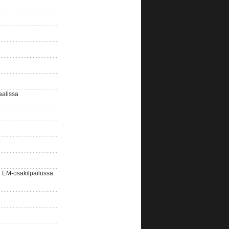
aalissa
EM-osakilpailussa