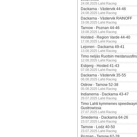
24.08.2025 Lahti Racing
Dackarna - Västervik 44-46
24.08.2025 Lahti Racing
Dackarna - Västervik RAINOFF
19.08.2025 Lahti Racing
Tarnow - Poznan 44-46
19.08.2025 Lahti Racing
Holsted - Region Varde 44-40
17.08.2025 Lahti Racing
Lejonen - Dackarna 49-41
13.08.2025 Lahti Racing
Timo neljäs Ruotsin mestaruusfin
12.08.2025 Lahti Racing
Esbjerg - Hosted 41-43
07.08.2025 Lahti Racing
Dackarna - Västervik 35-55
06.08.2025 Lahti Racing
Ostrow - Tarnow 52-38
05.08.2025 Lahti Racing
Indianerna - Dackarna 43-47
29.07.2025 Lahti Racing
Timo Lahti kymmenes speedwayn 
Gustrowissa
27.07.2025 Lahti Racing
Smederna - Dackarna 64-26
23.07.2025 Lahti Racing
Tarnow - Lodz 40-50
23.07.2025 Lahti Racing
Poznan - Tarnow 62-28