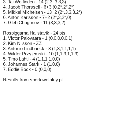
3. Tai Woffinden - 14 (2.3, 3,3,3)
4. Jacob Thorssell - 6+3 (0.2*,2*,2*)
5. Mikkel Michelsen - 13+2 (2*,3,3,3,2*)
6. Anton Karlsson - 7+2 (2*,3,2*,0)
7. Gleb Chugunov - 11 (3,3,3,2)
Rospiggarna Hallstavik - 24 pts.
1. Victor Palovaara - 1 (0,0,0,0,0,1)
2. Kim Nilsson - ZZ
3. Antonio Lindbaeck - 8 (1,3,1,1,1,1)
4. Wiktor Przyjemski - 10 (1,1,3,1,1,3)
5. Timo Lahti - 4 (1,1,1,1,0,0)
6. Johannes Stark - 1 (1,0,0)
7. Eddie Bock - 0 (0,0,0)
Results from sportowefakty.pl