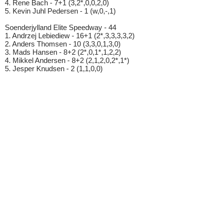
4. Rene Bach - 7+1 (3,2*,0,0,2,0)
5. Kevin Juhl Pedersen - 1 (w,0,-,1)
Soenderjylland Elite Speedway - 44
1. Andrzej Lebiediew - 16+1 (2*,3,3,3,3,2)
2. Anders Thomsen - 10 (3,3,0,1,3,0)
3. Mads Hansen - 8+2 (2*,0,1*,1,2,2)
4. Mikkel Andersen - 8+2 (2,1,2,0,2*,1*)
5. Jesper Knudsen - 2 (1,1,0,0)