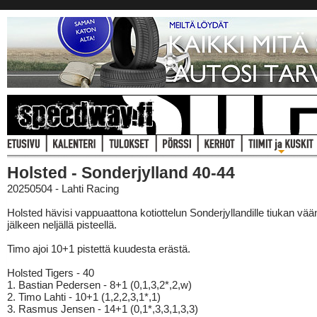
Holsted - Sonderjylland 40-44
20250504 - Lahti Racing
Holsted hävisi vappuaattona kotiottelun Sonderjyllandille tiukan vä
jälkeen neljällä pisteellä.
Timo ajoi 10+1 pistettä kuudesta erästä.
Holsted Tigers - 40
1. Bastian Pedersen - 8+1 (0,1,3,2*,2,w)
2. Timo Lahti - 10+1 (1,2,2,3,1*,1)
3. Rasmus Jensen - 14+1 (0,1*,3,3,1,3,3)