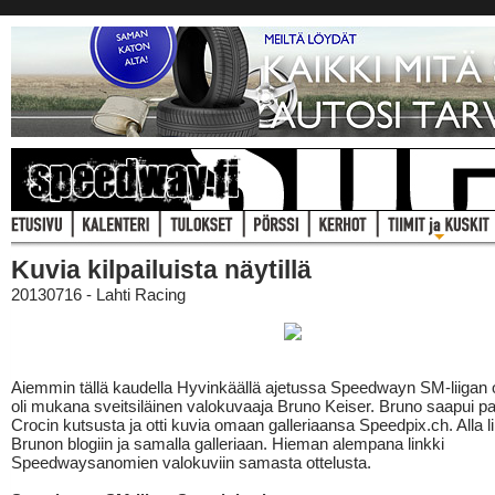
Kuvia kilpailuista näytillä
20130716 - Lahti Racing
Aiemmin tällä kaudella Hyvinkäällä ajetussa Speedwayn SM-liigan 
oli mukana sveitsiläinen valokuvaaja Bruno Keiser. Bruno saapui p
Crocin kutsusta ja otti kuvia omaan galleriaansa Speedpix.ch. Alla l
Brunon blogiin ja samalla galleriaan. Hieman alempana linkki
Speedwaysanomien valokuviin samasta ottelusta.